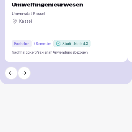
Umweltingenieurwesen
Universität Kassel
Kassel
Bachelor
7 Semester
Studi-Urteil: 4.3
Nachhaltigkeit
Praxisnah
Anwendungsbezogen