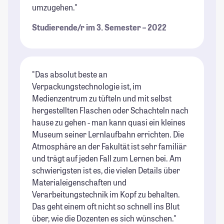
umzugehen."
Studierende/r im 3. Semester – 2022
"Das absolut beste an
Verpackungstechnologie ist, im
Medienzentrum zu tüfteln und mit selbst
hergestellten Flaschen oder Schachteln nach
hause zu gehen - man kann quasi ein kleines
Museum seiner Lernlaufbahn errichten. Die
Atmosphäre an der Fakultät ist sehr familiär
und trägt auf jeden Fall zum Lernen bei. Am
schwierigsten ist es, die vielen Details über
Materialeigenschaften und
Verarbeitungstechnik im Kopf zu behalten.
Das geht einem oft nicht so schnell ins Blut
über, wie die Dozenten es sich wünschen."