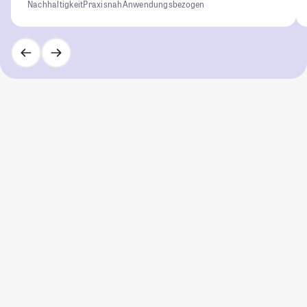
Nachhaltigkeit
Praxisnah
Anwendungsbezogen