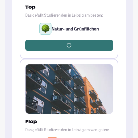
Top
Das gefällt Studierenden in Leipzig am besten:
Natur- und Grünflächen
Flop
Das gefällt Studierenden in Leipzig am wenigsten: