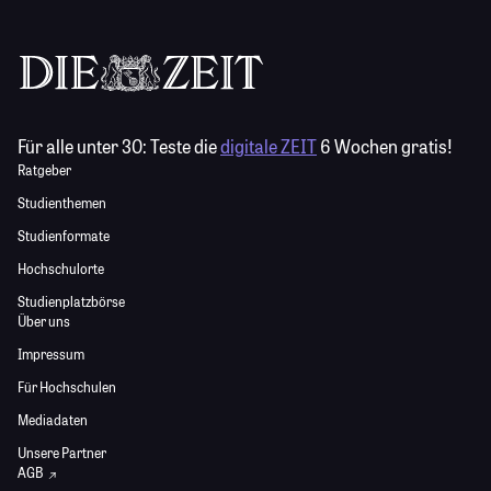
Für alle unter 30:
Teste die
digitale ZEIT
6 Wochen gratis!
Ratgeber
Studienthemen
Studienformate
Hochschulorte
Studienplatzbörse
Über uns
Impressum
Für Hochschulen
Mediadaten
Unsere Partner
AGB