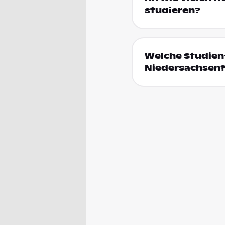
studieren?
Welche Studienf
Niedersachsen