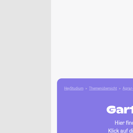
HeyStudium
Themenübersicht
Agrar-
Gar
Hier fi
Klick auf 