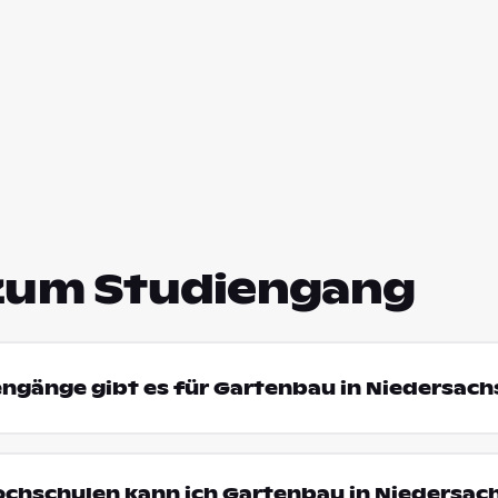
zum Studiengang
engänge gibt es für Gartenbau in Niedersac
ochschulen kann ich Gartenbau in Niedersac