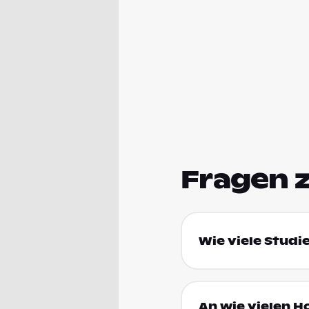
Fragen 
Wie viele Studi
An wie vielen H