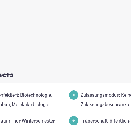
acts
er): Biotechnologie,
Zulassungsmodus: Kein
nbau, Molekularbiologie
Zulassungsbeschränkun
datum: nur Wintersemester
Trägerschaft: öffentlich-