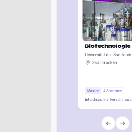
Biotechnologie
Universität des Saarland
Saarbrücken
Master
4 Semester
Interdisziplinär
Forschungsor