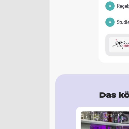
Regel
Studi
Das kö