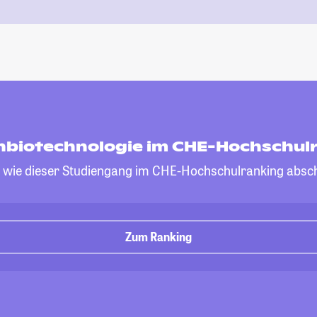
nbiotechnologie im CHE-Hochschul
, wie dieser Studiengang im CHE-Hochschulranking absch
Zum Ranking