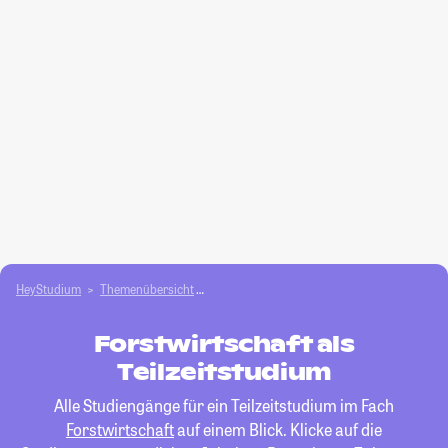
HeyStudium
Themenübersicht
Agrar- und Forstwissen­schaften studieren
Forstwirtschaft als
Teilzeitstudium
Alle Studiengänge für ein Teilzeitstudium im Fach
Forstwirtschaft
auf einem Blick. Klicke auf die