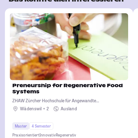
Preneurship for Regenerative Food
Systems
ZHAW Zürcher Hochschule für Angewandte
Wissenschaften
Wädenswil + 2
Ausland
Master
4 Semester
Praxisorientiert
Innovativ
Regenerativ