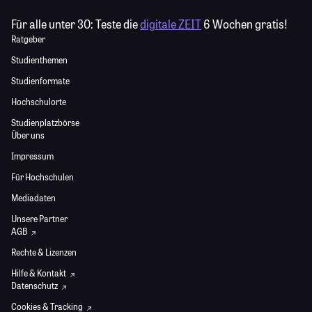
Für alle unter 30:
Teste die
digitale ZEIT
6 Wochen gratis!
Ratgeber
Studienthemen
Studienformate
Hochschulorte
Studienplatzbörse
Über uns
Impressum
Für Hochschulen
Mediadaten
Unsere Partner
AGB
Rechte & Lizenzen
Hilfe & Kontakt
Datenschutz
Cookies & Tracking