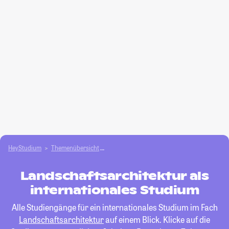
HeyStudium
Themenübersicht
Agrar- und Forstwissen­schaften studieren
Landschaftsarchitektur als
internationales Studium
Alle Studiengänge für ein internationales Studium im Fach
Landschaftsarchitektur
auf einem Blick. Klicke auf die