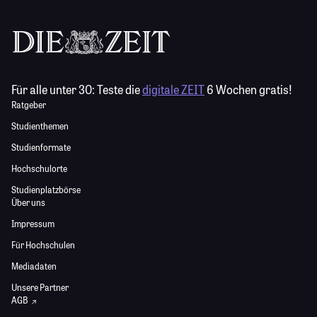
Für alle unter 30:
Teste die
digitale ZEIT
6 Wochen gratis!
Ratgeber
Studienthemen
Studienformate
Hochschulorte
Studienplatzbörse
Über uns
Impressum
Für Hochschulen
Mediadaten
Unsere Partner
AGB