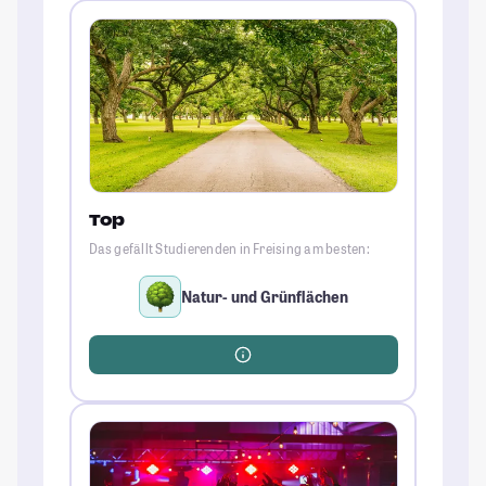
Top
Das gefällt Studierenden in Freising am besten:
Natur- und Grünflächen