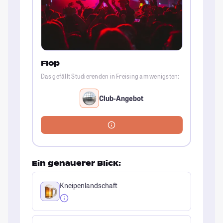
Flop
Das gefällt Studierenden in Freising am wenigsten:
Club-Angebot
Ein genauerer Blick:
Kneipenlandschaft