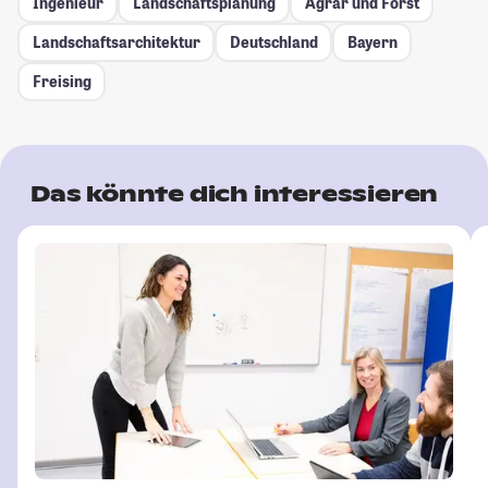
Ingenieur
Landschaftsplanung
Agrar und Forst
Landschaftsarchitektur
Deutschland
Bayern
Freising
Das könnte dich interessieren