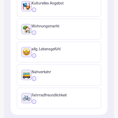
Kulturelles Angebot
Wohnungsmarkt
allg. Lebensgefühl
Nahverkehr
Fahrradfreundlichkeit