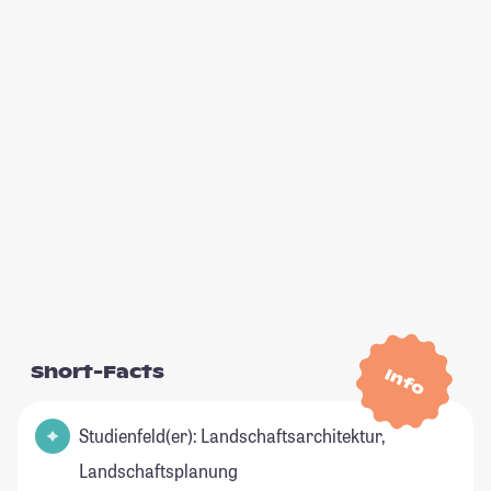
Short-Facts
Info
Studienfeld(er): Landschaftsarchitektur,
Landschaftsplanung