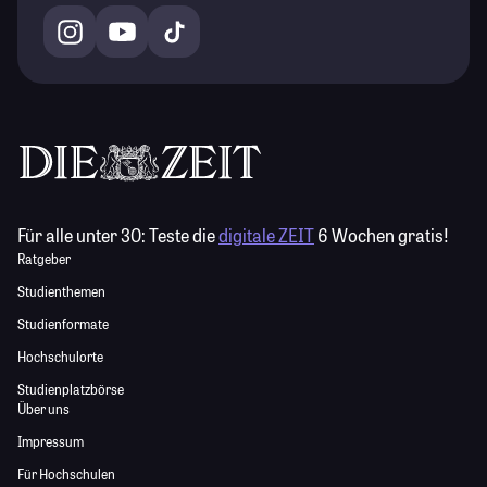
Für alle unter 30:
Teste die
digitale ZEIT
6 Wochen gratis!
Ratgeber
Studienthemen
Studienformate
Hochschulorte
Studienplatzbörse
Über uns
Impressum
Für Hochschulen