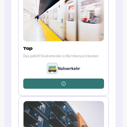
Top
Das gefällt Studierenden in Nürnberg am besten:
Nahverkehr