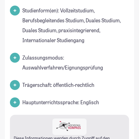
Studienform(en): Vollzeitstudium,
Berufsbegleitendes Studium, Duales Studium,
Duales Studium, praxisintegrierend,
Internationaler Studiengang
Zulassungsmodus:
Auswahlverfahren/Eignungsprüfung
Trägerschaft: öffentlich-rechtlich
Hauptunterrichtssprache: Englisch
Diese Informationen werden durch Zugriff auf den