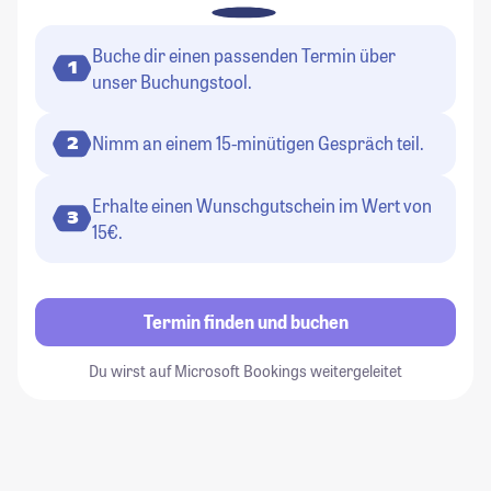
Buche dir einen passenden Termin über
1
unser Buchungstool.
Nimm an einem 15-minütigen Gespräch teil.
2
Erhalte einen Wunschgutschein im Wert von
3
15€.
Termin finden und buchen
Du wirst auf Microsoft Bookings weitergeleitet