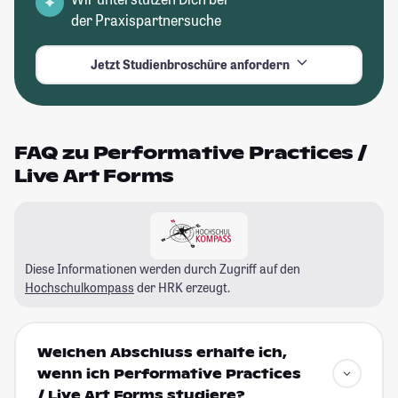
der Praxispartnersuche
Jetzt Studienbroschüre anfordern
FAQ zu Performative Practices /
Live Art Forms
Diese Informationen werden durch Zugriff auf den
Hochschulkompass
der HRK erzeugt.
Welchen Abschluss erhalte ich,
wenn ich Performative Practices
/ Live Art Forms studiere?