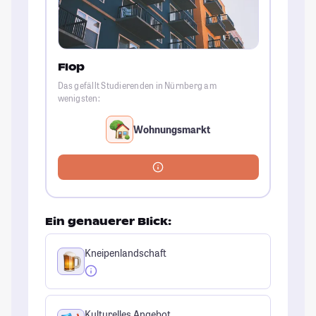
Flop
Das gefällt Studierenden in Nürnberg am
wenigsten:
Wohnungsmarkt
Ein genauerer Blick:
Kneipenlandschaft
Kulturelles Angebot