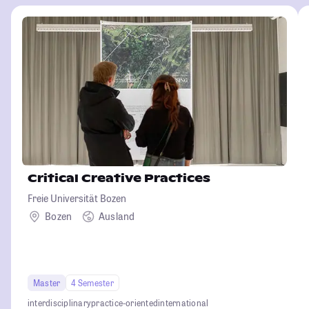
Critical Creative Practices
Freie Universität Bozen
Bozen
Ausland
Master
4 Semester
interdisciplinary
practice-oriented
international