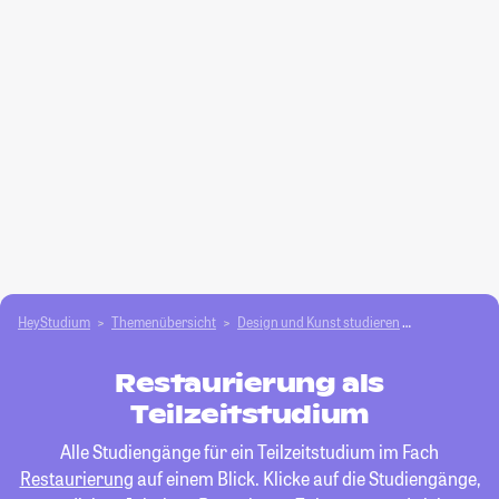
HeyStudium
Themenübersicht
Design und Kunst studieren
Restaurieru
Restaurierung als
Teilzeitstudium
Alle Studiengänge für ein Teilzeitstudium im Fach
Restaurierung
auf einem Blick. Klicke auf die Studiengänge,