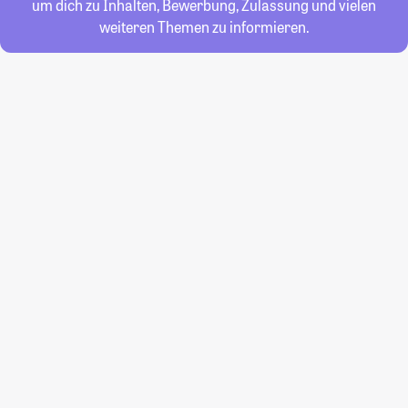
um dich zu Inhalten, Bewerbung, Zulassung und vielen
weiteren Themen zu informieren.