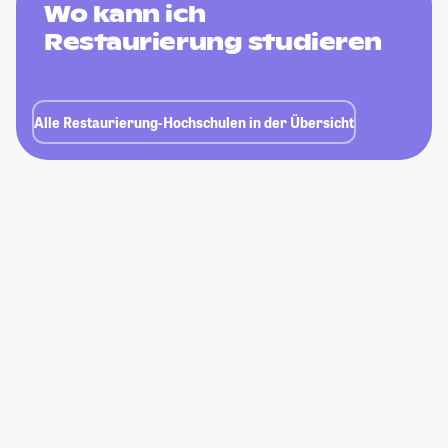
Wo kann ich
Restaurierung studieren
Alle Restaurierung-Hochschulen in der Übersicht