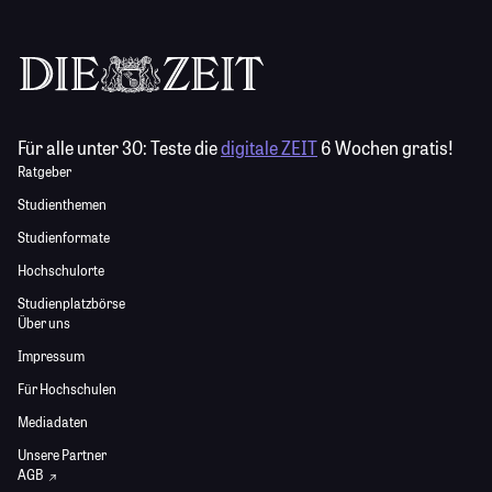
Für alle unter 30:
Teste die
digitale ZEIT
6 Wochen gratis!
Ratgeber
Studienthemen
Studienformate
Hochschulorte
Studienplatzbörse
Über uns
Impressum
Für Hochschulen
Mediadaten
Unsere Partner
AGB