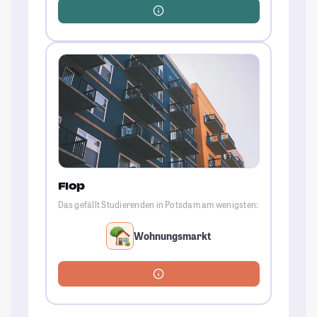
Flop
Das gefällt Studierenden in Potsdam am wenigsten:
Wohnungsmarkt