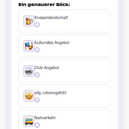
Ein genauerer Blick:
Kneipenlandschaft
Kulturelles Angebot
Club-Angebot
allg. Lebensgefühl
Nahverkehr