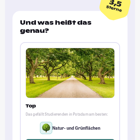
3,5
Sterne
Und was heißt das
genau?
Top
Das gefällt Studierenden in Potsdam am besten:
Natur- und Grünflächen