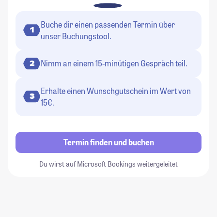
Buche dir einen passenden Termin über
1
unser Buchungstool.
Nimm an einem 15-minütigen Gespräch teil.
2
Erhalte einen Wunschgutschein im Wert von
3
15€.
Termin finden und buchen
Du wirst auf Microsoft Bookings weitergeleitet