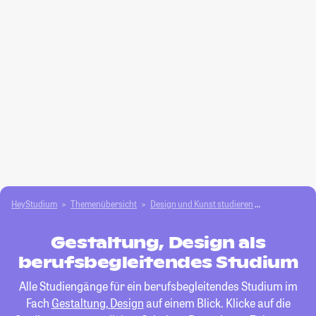
HeyStudium
Themenübersicht
Design und Kunst studieren
Gestaltung, 
Gestaltung, Design als
berufsbegleitendes Studium
Alle Studiengänge für ein berufsbegleitendes Studium im
Fach
Gestaltung, Design
auf einem Blick. Klicke auf die