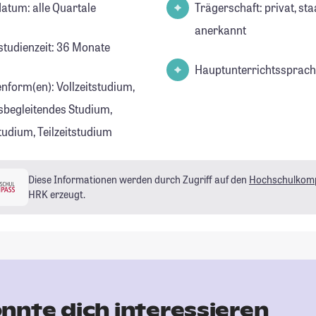
datum: alle Quartale
Trägerschaft: privat, sta
anerkannt
studienzeit: 36 Monate
Hauptunterrichtssprach
enform(en): Vollzeitstudium,
sbegleitendes Studium,
tudium, Teilzeitstudium
Diese Informationen werden durch Zugriff auf den
Hochschulkom
HRK erzeugt.
nnte dich interessieren