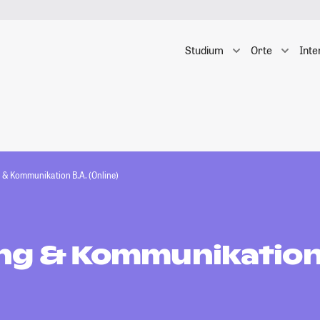
Studium
Orte
Inte
 & Kommunikation B.A. (Online)
ng & Kommunikation 