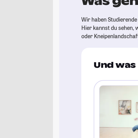
Was geh
Wir haben Studierende 
Hier kannst du sehen, w
oder Kneipenlandschaf
Und was 