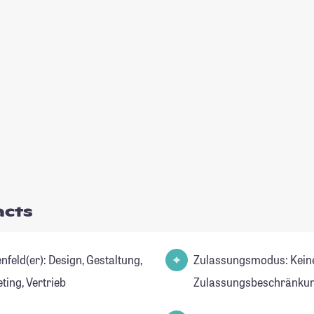
acts
r): Design, Gestaltung,
Zulassungsmodus: Kein
ting, Vertrieb
Zulassungsbeschränkun