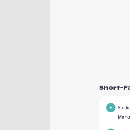
Short-F
Studienfeld(e
Marke