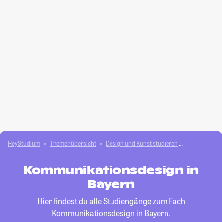
HeyStudium
Themenübersicht
Design und Kunst studieren
Kommunikati
Kommunikationsdesign in
Bayern
Hier findest du alle Studiengänge zum Fach
Kommunikationsdesign
in Bayern.