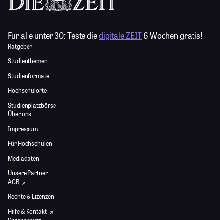
Für alle unter 30:
Teste die
digitale ZEIT
6 Wochen gratis!
Ratgeber
Studienthemen
Studienformate
Hochschulorte
Studienplatzbörse
Über uns
Impressum
Für Hochschulen
Mediadaten
Unsere Partner
AGB
Rechte & Lizenzen
Hilfe & Kontakt