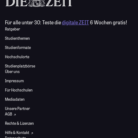
Für alle unter 30:
Teste die
digitale ZEIT
6 Wochen gratis!
Ratgeber
Studienthemen
Studienformate
Hochschulorte
Studienplatzbörse
Über uns
Impressum
Für Hochschulen
Mediadaten
Unsere Partner
AGB
Rechte & Lizenzen
Hilfe & Kontakt