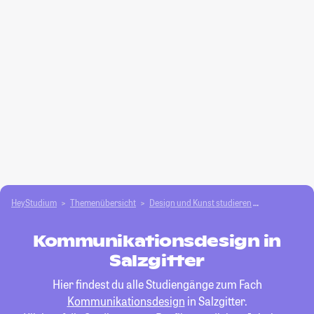
HeyStudium
Themenübersicht
Design und Kunst studieren
Kommunikati
Kommunikationsdesign in
Salzgitter
Hier findest du alle Studiengänge zum Fach
Kommunikationsdesign
in Salzgitter.