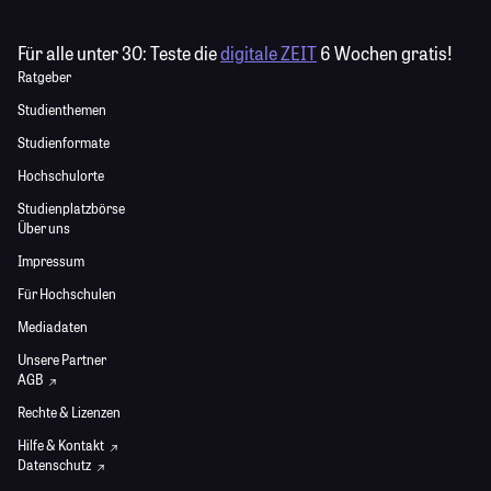
Für alle unter 30:
Teste die
digitale ZEIT
6 Wochen gratis!
Ratgeber
Studienthemen
Studienformate
Hochschulorte
Studienplatzbörse
Über uns
Impressum
Für Hochschulen
Mediadaten
Unsere Partner
AGB
Rechte & Lizenzen
Hilfe & Kontakt
Datenschutz