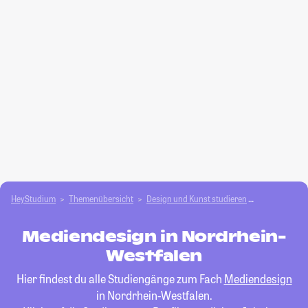
HeyStudium
Themenübersicht
Design und Kunst studieren
Mediendesig
Mediendesign in Nordrhein-
Westfalen
Hier findest du alle Studiengänge zum Fach
Mediendesign
in Nordrhein-Westfalen.