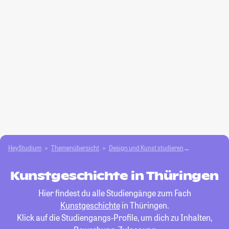
HeyStudium
Themenübersicht
Design und Kunst studieren
Kunstgeschi
Kunstgeschichte in Thüringen
Hier findest du alle Studiengänge zum Fach
Kunstgeschichte
in Thüringen.
Klick auf die Studiengangs-Profile, um dich zu Inhalten,