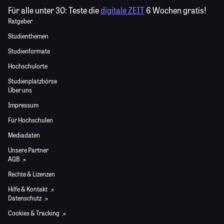
Für alle unter 30:
Teste die
digitale ZEIT
6 Wochen gratis!
Ratgeber
Studienthemen
Studienformate
Hochschulorte
Studienplatzbörse
Über uns
Impressum
Für Hochschulen
Mediadaten
Unsere Partner
AGB
Rechte & Lizenzen
Hilfe & Kontakt
Datenschutz
Cookies & Tracking