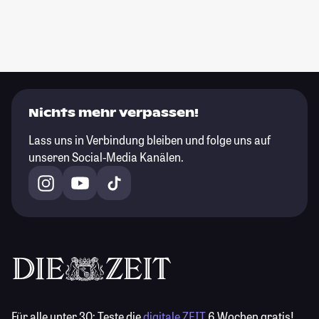
Nichts mehr verpassen!
Lass uns in Verbindung bleiben und folge uns auf
unseren Social-Media Kanälen.
Für alle unter 30:
Teste die
digitale ZEIT
6 Wochen gratis!