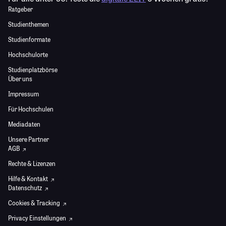
Ratgeber
Studienthemen
Studienformate
Hochschulorte
Studienplatzbörse
Über uns
Impressum
Für Hochschulen
Mediadaten
Unsere Partner
AGB
Rechte & Lizenzen
Hilfe & Kontakt
Datenschutz
Cookies & Tracking
Privacy Einstellungen