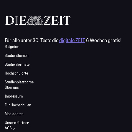
Für alle unter 30:
Teste die
digitale ZEIT
6 Wochen gratis!
Ratgeber
Studienthemen
Studienformate
Hochschulorte
Studienplatzbörse
Über uns
Impressum
Für Hochschulen
Mediadaten
Unsere Partner
AGB