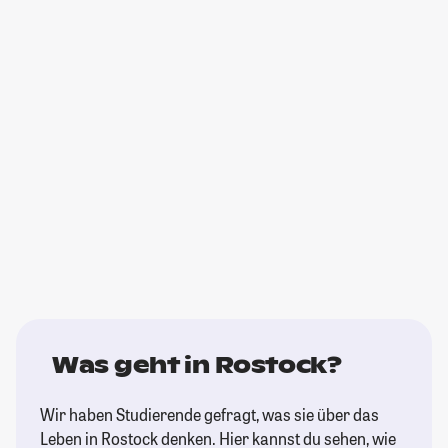
Was geht in Rostock?
Wir haben Studierende gefragt, was sie über das
Leben in Rostock denken. Hier kannst du sehen, wie