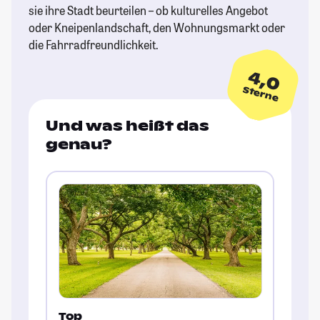
sie ihre Stadt beurteilen – ob kulturelles Angebot
oder Kneipenlandschaft, den Wohnungsmarkt oder
die Fahrradfreundlichkeit.
4,0
Sterne
Und was heißt das
genau?
Top