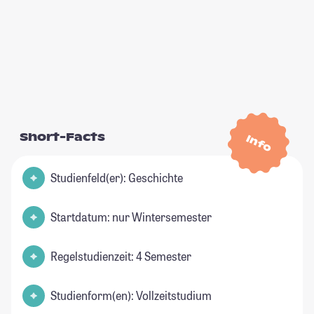
Short-Facts
Info
Studienfeld(er): Geschichte
Startdatum: nur Wintersemester
Regelstudienzeit: 4 Semester
Studienform(en): Vollzeitstudium