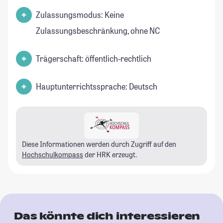
Zulassungsmodus: Keine
Zulassungsbeschränkung, ohne NC
Trägerschaft: öffentlich-rechtlich
Hauptunterrichtssprache: Deutsch
Diese Informationen werden durch Zugriff auf den
Hochschulkompass
der HRK erzeugt.
Das könnte dich interessieren