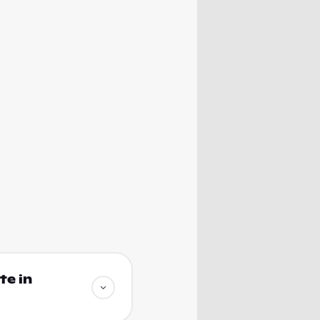
te in