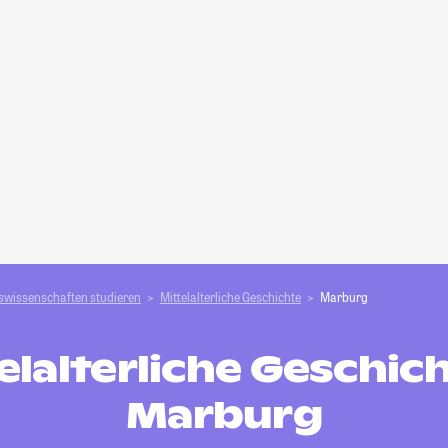
swissenschaften studieren
Mittelalterliche Geschichte
Marburg
elalterliche Geschich
Marburg