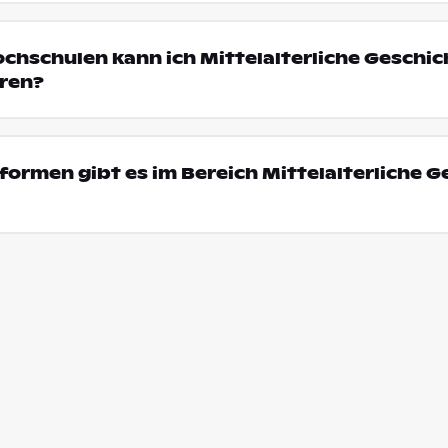
ochschulen kann ich Mittelalterliche Geschic
ren?
ormen gibt es im Bereich Mittelalterliche G