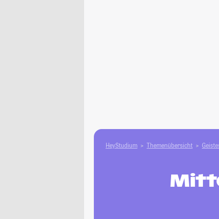
HeyStudium
Themenübersicht
Geiste
Mitt