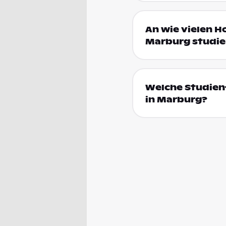
An wie vielen H
Marburg studie
Welche Studienf
in Marburg?