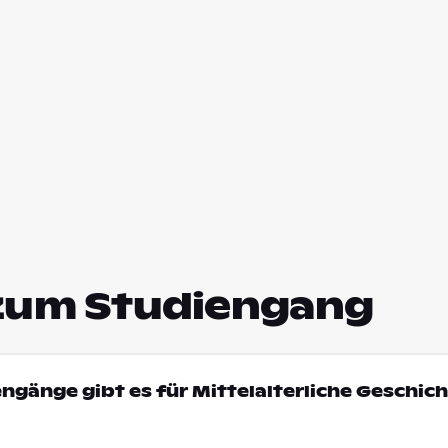
zum Studiengang
engänge gibt es für Mittelalterliche Geschich