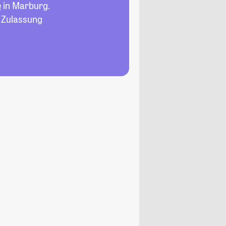
e
in Marburg.
, Zulassung