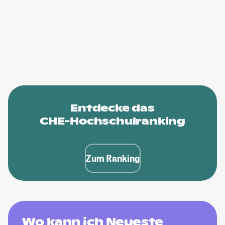
Entdecke das
CHE-Hochschulranking
Zum Ranking
Wo kann ich Neueste