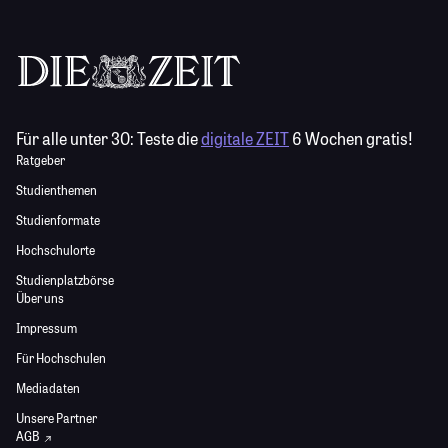
Für alle unter 30:
Teste die
digitale ZEIT
6 Wochen gratis!
Ratgeber
Studienthemen
Studienformate
Hochschulorte
Studienplatzbörse
Über uns
Impressum
Für Hochschulen
Mediadaten
Unsere Partner
AGB