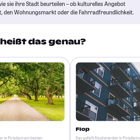
ie sie ihre Stadt beurteilen – ob kulturelles Angebot
t, den Wohnungsmarkt oder die Fahrradfreundlichkeit.
heißt das genau?
Flop
en in Potsdam am besten:
Das gefällt Studierenden in Potsdam