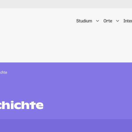
Studium
Orte
Inte
ichte
chichte