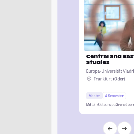
Central and Ea
Studies
Europa-Universität Viadri
Frankfurt (Oder)
Master
4 Semester
Mittel-/Osteuropa
Grenzüber