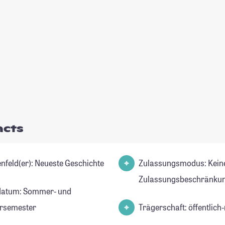
acts
Studienfeld(er): Neueste Geschichte
Zulassungsmodus: Kein
Zulassungsbeschränkun
datum: Sommer- und
rsemester
Trägerschaft: öffentlich-