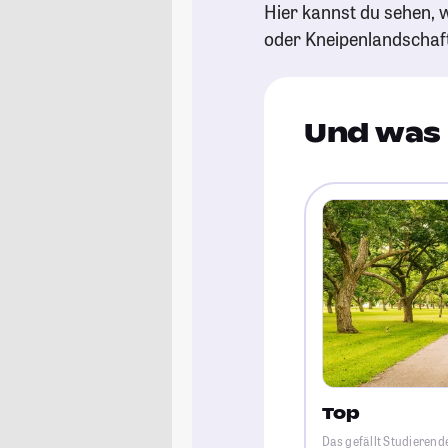
Hier kannst du sehen, w
oder Kneipenlandschaf
Und was 
Top
Das gefällt Studierend