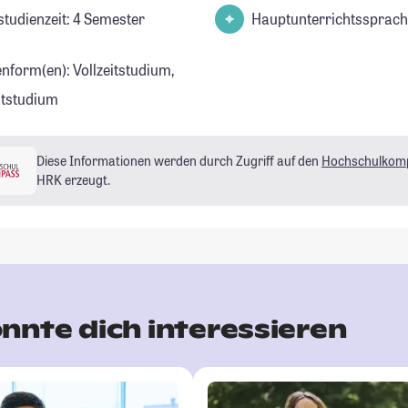
studienzeit: 4 Semester
Hauptunterrichtssprach
enform(en): Vollzeitstudium,
eitstudium
Diese Informationen werden durch Zugriff auf den
Hochschulkom
HRK erzeugt.
nnte dich interessieren