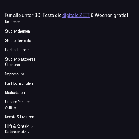
Für alle unter 30:
Teste die
digitale ZEIT
6 Wochen gratis!
Ratgeber
Studienthemen
Studienformate
Hochschulorte
Studienplatzbörse
Über uns
Impressum
Für Hochschulen
Mediadaten
Unsere Partner
AGB
Rechte & Lizenzen
Hilfe & Kontakt
Datenschutz