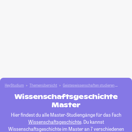
HeyStudium
Themenübersicht
Geisteswissenschaften studieren
Wissen
Wissenschaftsgeschichte
Master
Hier findest du alle Master-Studiengänge für das Fach
Wissenschaftsgeschichte
. Du kannst
Wissenschaftsgeschichte im Master an 7 verschiedenen