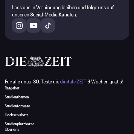
Lass uns in Verbindung bleiben und folge uns auf
unseren Social-Media Kanälen.
Für alle unter 30:
Teste die
digitale ZEIT
6 Wochen gratis!
Ratgeber
Studienthemen
Studienformate
Hochschulorte
Studienplatzbörse
Über uns