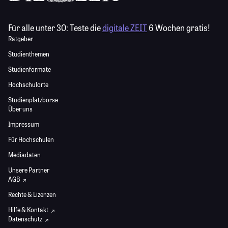
Für alle unter 30:
Teste die
digitale ZEIT
6 Wochen gratis!
Ratgeber
Studienthemen
Studienformate
Hochschulorte
Studienplatzbörse
Über uns
Impressum
Für Hochschulen
Mediadaten
Unsere Partner
AGB
Rechte & Lizenzen
Hilfe & Kontakt
Datenschutz