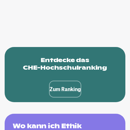
Entdecke das
CHE-Hochschulranking
Zum Ranking
Wo kann ich Ethik