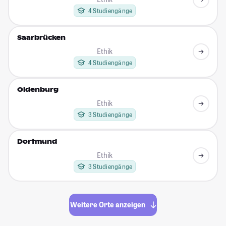
4 Studiengänge
Saarbrücken
Ethik
4 Studiengänge
Oldenburg
Ethik
3 Studiengänge
Dortmund
Ethik
3 Studiengänge
Weitere Orte anzeigen