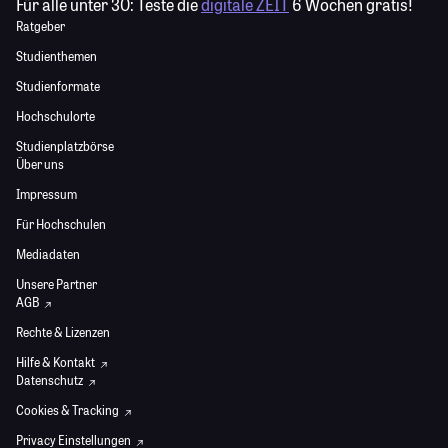
Für alle unter 30:
Teste die
digitale ZEIT
6 Wochen gratis!
Ratgeber
Studienthemen
Studienformate
Hochschulorte
Studienplatzbörse
Über uns
Impressum
Für Hochschulen
Mediadaten
Unsere Partner
AGB
Rechte & Lizenzen
Hilfe & Kontakt
Datenschutz
Cookies & Tracking
Privacy Einstellungen