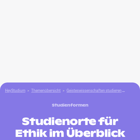
HeyStudium
Themenübersicht
Geisteswissenschaften studieren
Ethik
Studienformen
Studienorte für
Ethik im Überblick