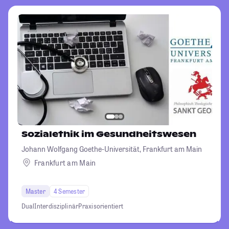
Sozialethik im Gesundheitswesen
Johann Wolfgang Goethe-Universität, Frankfurt am Main
Frankfurt am Main
Master
4 Semester
Dual
Interdisziplinär
Praxisorientiert