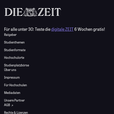
Für alle unter 30:
Teste die
digitale ZEIT
6 Wochen gratis!
Ratgeber
Studienthemen
Studienformate
Hochschulorte
Studienplatzbörse
Über uns
Impressum
Für Hochschulen
Mediadaten
Unsere Partner
AGB
Rechte & Lizenzen