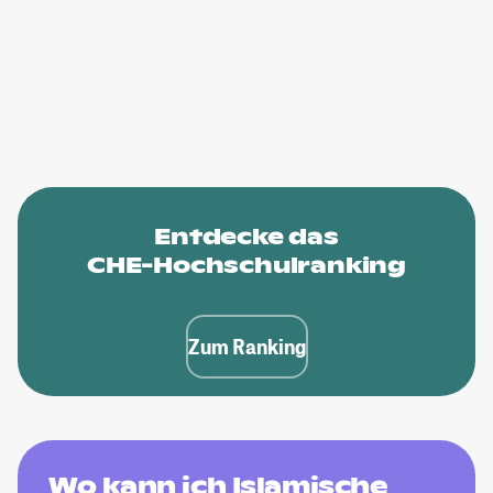
Entdecke das
CHE-Hochschulranking
Zum Ranking
Wo kann ich Islamische