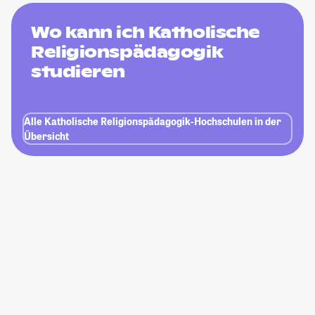
Wo kann ich Katholische
Religionspädagogik
studieren
Alle Katholische Religionspädagogik-Hochschulen in der
Übersicht