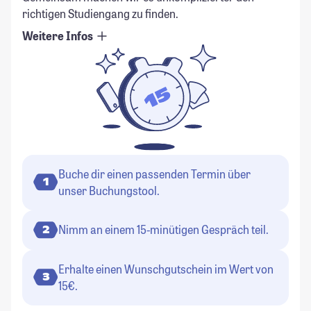
richtigen Studiengang zu finden.
Weitere Infos
Buche dir einen passenden Termin über
1
unser Buchungstool.
Nimm an einem 15-minütigen Gespräch teil.
2
Erhalte einen Wunschgutschein im Wert von
3
15€.