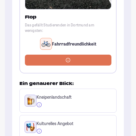
Flop
Das gefällt Studierenden in Dortmund am
wenigsten:
Fahrradfreundlichkeit
Ein genauerer Blick:
Kneipenlandschaft
Kulturelles Angebot