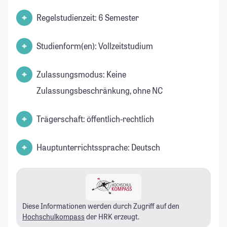
Regelstudienzeit: 6 Semester
Studienform(en): Vollzeitstudium
Zulassungsmodus: Keine
Zulassungsbeschränkung, ohne NC
Trägerschaft: öffentlich-rechtlich
Hauptunterrichtssprache: Deutsch
Diese Informationen werden durch Zugriff auf den
Hochschulkompass
der HRK erzeugt.