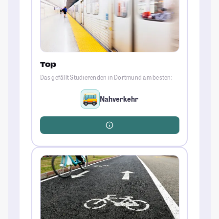
Top
Das gefällt Studierenden in Dortmund am besten:
Nahverkehr