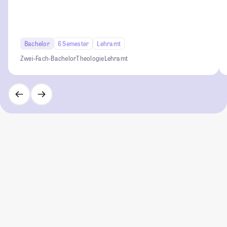
Bachelor
6 Semester
Lehramt
Zwei-Fach-Bachelor
Theologie
Lehramt