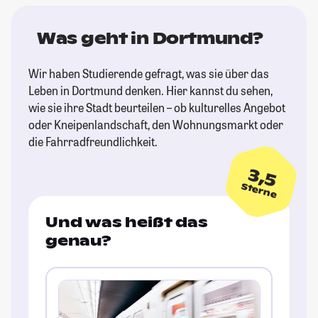
Was geht in Dortmund?
Wir haben Studierende gefragt, was sie über das
Leben in Dortmund denken. Hier kannst du sehen,
wie sie ihre Stadt beurteilen – ob kulturelles Angebot
oder Kneipenlandschaft, den Wohnungsmarkt oder
die Fahrradfreundlichkeit.
3,5
Sterne
Und was heißt das
genau?