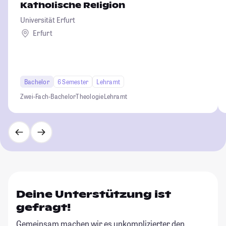
Katholische Religion
Universität Erfurt
Erfurt
Bachelor
6 Semester
Lehramt
Zwei-Fach-Bachelor
Theologie
Lehramt
Deine Unterstützung ist
gefragt!
Gemeinsam machen wir es unkomplizierter den