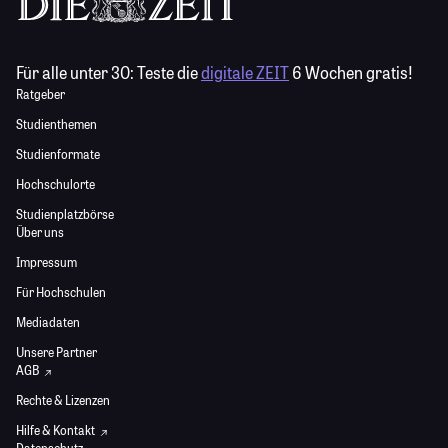
Für alle unter 30:
Teste die
digitale ZEIT
6 Wochen gratis!
Ratgeber
Studienthemen
Studienformate
Hochschulorte
Studienplatzbörse
Über uns
Impressum
Für Hochschulen
Mediadaten
Unsere Partner
AGB
Rechte & Lizenzen
Hilfe & Kontakt