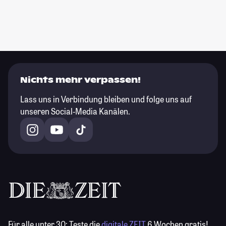
Nichts mehr verpassen!
Lass uns in Verbindung bleiben und folge uns auf
unseren Social-Media Kanälen.
Für alle unter 30:
Teste die
digitale ZEIT
6 Wochen gratis!