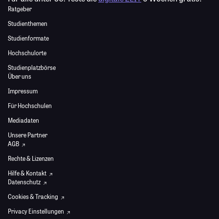
Ratgeber
Studienthemen
Studienformate
Hochschulorte
Studienplatzbörse
Über uns
Impressum
Für Hochschulen
Mediadaten
Unsere Partner
AGB
Rechte & Lizenzen
Hilfe & Kontakt
Datenschutz
Cookies & Tracking
Privacy Einstellungen