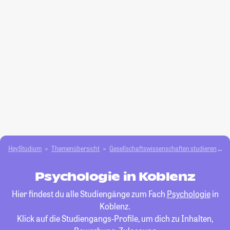
HeyStudium
Themenübersicht
Gesellschafts­­wissenschaften studieren
P
Psychologie in Koblenz
Hier findest du alle Studiengänge zum Fach
Psychologie
in
Koblenz.
Klick auf die Studiengangs-Profile, um dich zu Inhalten,