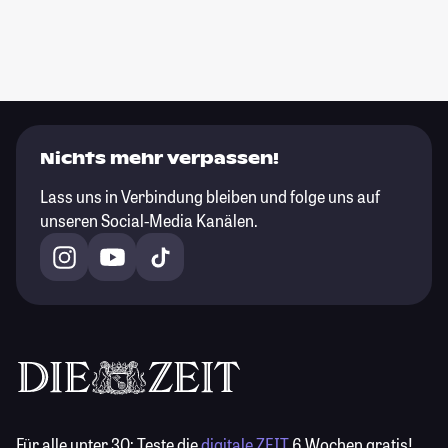
Nichts mehr verpassen!
Lass uns in Verbindung bleiben und folge uns auf
unseren Social-Media Kanälen.
Für alle unter 30:
Teste die
digitale ZEIT
6 Wochen gratis!