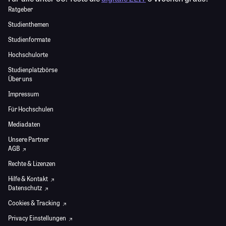
Ratgeber
Studienthemen
Studienformate
Hochschulorte
Studienplatzbörse
Über uns
Impressum
Für Hochschulen
Mediadaten
Unsere Partner
AGB
Rechte & Lizenzen
Hilfe & Kontakt
Datenschutz
Cookies & Tracking
Privacy Einstellungen