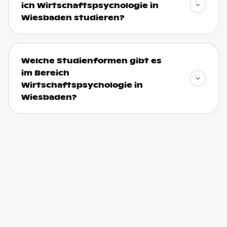
ich Wirtschaftspsychologie in
Wiesbaden studieren?
Welche Studienformen gibt es
im Bereich
Wirtschaftspsychologie in
Wiesbaden?