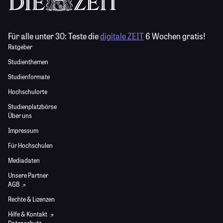
Für alle unter 30:
Teste die
digitale ZEIT
6 Wochen gratis!
Ratgeber
Studienthemen
Studienformate
Hochschulorte
Studienplatzbörse
Über uns
Impressum
Für Hochschulen
Mediadaten
Unsere Partner
AGB
Rechte & Lizenzen
Hilfe & Kontakt