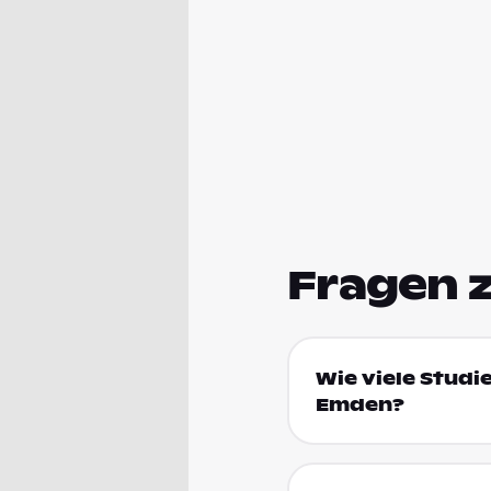
Fragen 
Wie viele Studi
Emden?