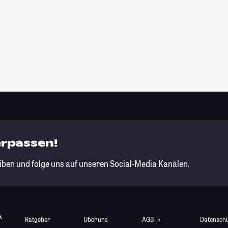
erpassen!
iben und folge uns auf unseren Social-Media Kanälen.
Ratgeber
Über uns
AGB
Datensch