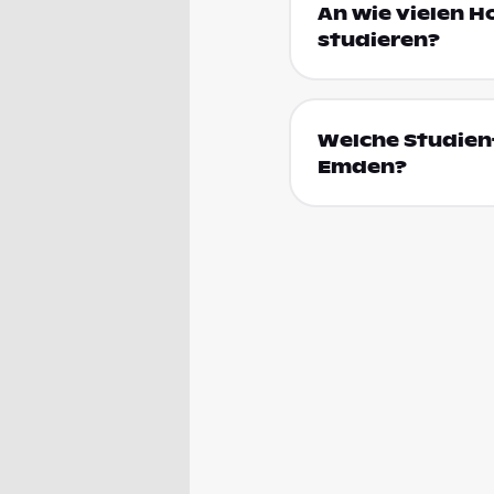
An wie vielen H
studieren?
Welche Studienf
Emden?