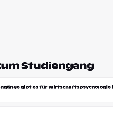
zum Studiengang
engänge gibt es für Wirtschaftspsychologie 