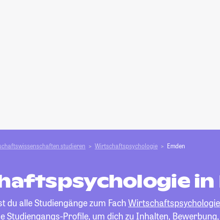
schafts­­wissenschaften studieren
Wirtschaftspsychologie
Emden
haftspsychologie i
est du alle Studiengänge zum Fach
Wirtschaftspsychologie
die Studiengangs-Profile, um dich zu Inhalten, Bewerbung