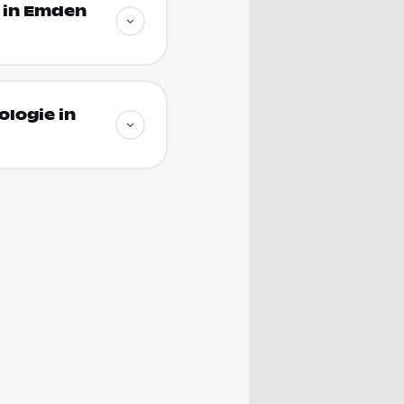
 in Emden
logie in