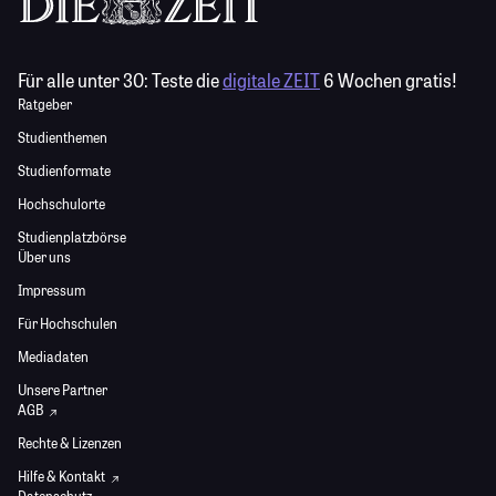
Für alle unter 30:
Teste die
digitale ZEIT
6 Wochen gratis!
Ratgeber
Studienthemen
Studienformate
Hochschulorte
Studienplatzbörse
Über uns
Impressum
Für Hochschulen
Mediadaten
Unsere Partner
AGB
Rechte & Lizenzen
Hilfe & Kontakt