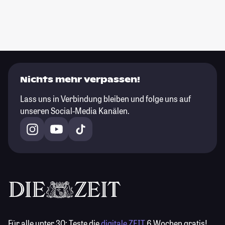
Nichts mehr verpassen!
Lass uns in Verbindung bleiben und folge uns auf
unseren Social-Media Kanälen.
Für alle unter 30:
Teste die
digitale ZEIT
6 Wochen gratis!