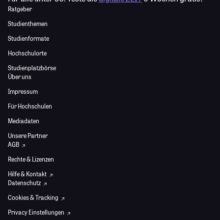
Ratgeber
Studienthemen
Studienformate
Hochschulorte
Studienplatzbörse
Über uns
Impressum
Für Hochschulen
Mediadaten
Unsere Partner
AGB
Rechte & Lizenzen
Hilfe & Kontakt
Datenschutz
Cookies & Tracking
Privacy Einstellungen