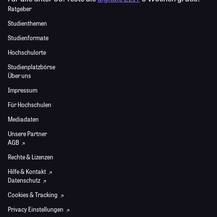
Ratgeber
Studienthemen
Studienformate
Hochschulorte
Studienplatzbörse
Über uns
Impressum
Für Hochschulen
Mediadaten
Unsere Partner
AGB
Rechte & Lizenzen
Hilfe & Kontakt
Datenschutz
Cookies & Tracking
Privacy Einstellungen