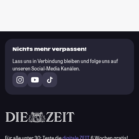
Nichts mehr verpassen!
Lass uns in Verbindung bleiben und folge uns auf
unseren Social-Media Kanälen.
Für alle unter 30:
Teste die
digitale ZEIT
6 Wochen gratis!