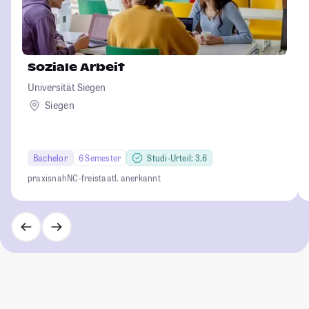
Soziale Arbeit
Universität Siegen
Siegen
Bachelor
6 Semester
Studi-Urteil: 3.6
praxisnah
NC-frei
staatl. anerkannt