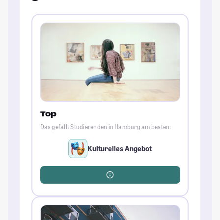
Top
Das gefällt Studierenden in Hamburg am besten:
Kulturelles Angebot