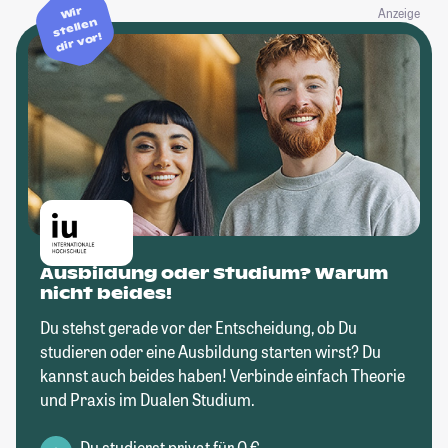
Wir
Anzeige
stellen
dir vor!
Ausbildung oder Studium? Warum
nicht beides!
Du stehst gerade vor der Entscheidung, ob Du
studieren oder eine Ausbildung starten wirst? Du
kannst auch beides haben! Verbinde einfach Theorie
und Praxis im Dualen Studium.
Du studierst privat für 0 €