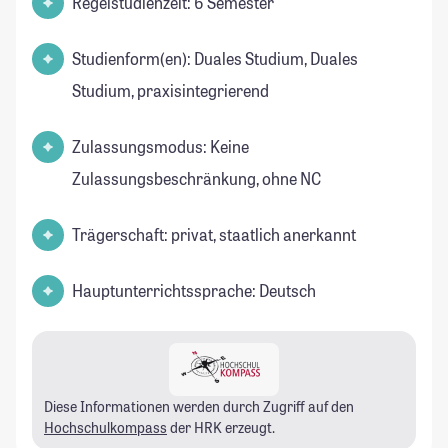
Regelstudienzeit: 6 Semester
Studienform(en): Duales Studium, Duales
Studium, praxisintegrierend
Zulassungsmodus: Keine
Zulassungsbeschränkung, ohne NC
Trägerschaft: privat, staatlich anerkannt
Hauptunterrichtssprache: Deutsch
Diese Informationen werden durch Zugriff auf den
Hochschulkompass
der HRK erzeugt.