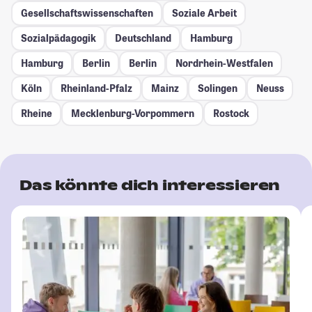
Gesellschafts­wissenschaften
Soziale Arbeit
Sozialpädagogik
Deutschland
Hamburg
Hamburg
Berlin
Berlin
Nordrhein-Westfalen
Köln
Rheinland-Pfalz
Mainz
Solingen
Neuss
Rheine
Mecklenburg-Vorpommern
Rostock
Das könnte dich interessieren