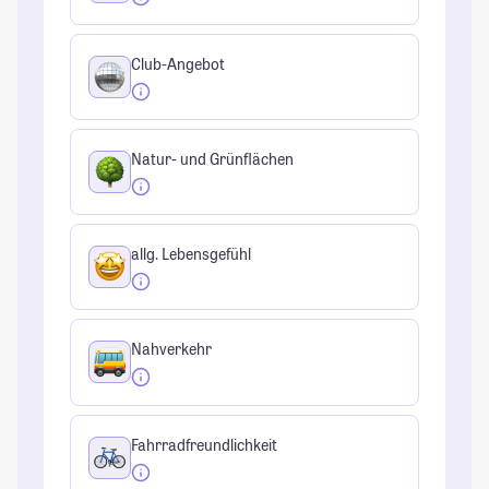
Club-Angebot
Natur- und Grünflächen
allg. Lebensgefühl
Nahverkehr
Fahrradfreundlichkeit