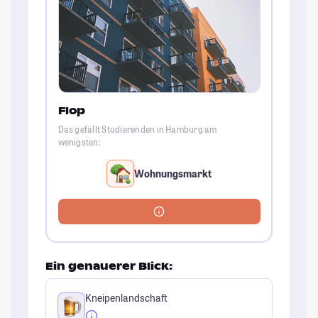
Flop
Das gefällt Studierenden in Hamburg am
wenigsten:
Wohnungsmarkt
Ein genauerer Blick:
Kneipenlandschaft