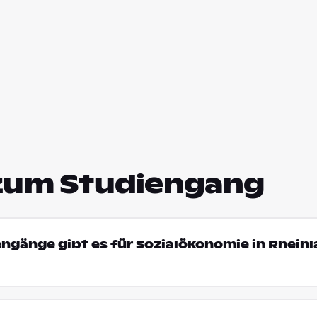
zum Studiengang
engänge gibt es für Sozialökonomie in Rhein