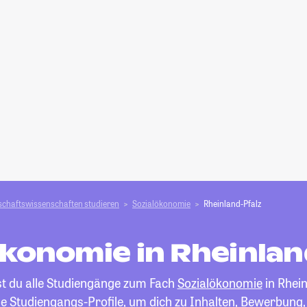
schafts­­wissenschaften studieren
Sozialökonomie
Rheinland-Pfalz
ökonomie in Rheinlan
st du alle Studiengänge zum Fach
Sozialökonomie
in Rhein
die Studiengangs-Profile, um dich zu Inhalten, Bewerbung