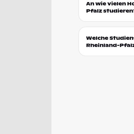
An wie vielen H
Pfalz studieren
Welche Studienf
Rheinland-Pfal