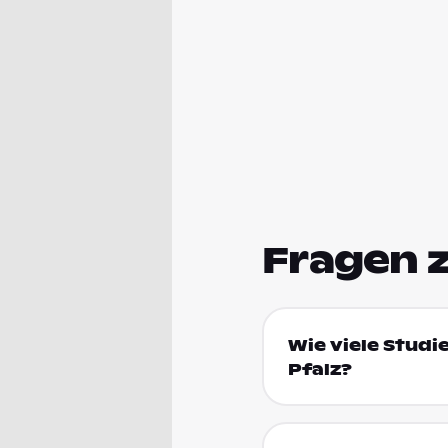
Fragen 
Wie viele Studi
Pfalz?