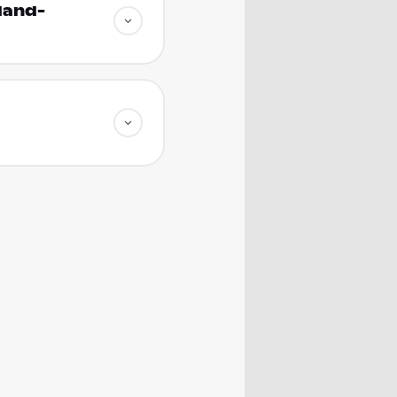
land-