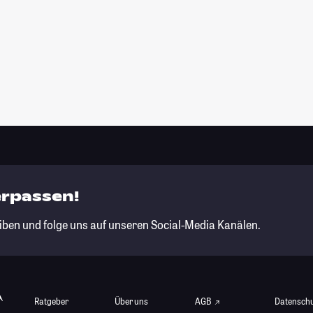
erpassen!
iben und folge uns auf unseren Social-Media Kanälen.
Ratgeber
Über uns
AGB
Datensch