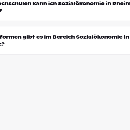
ochschulen kann ich Sozialökonomie in Rhein
?
ormen gibt es im Bereich Sozialökonomie in
z?