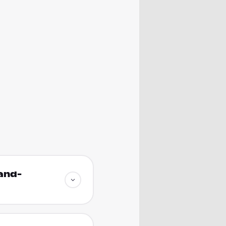
land-