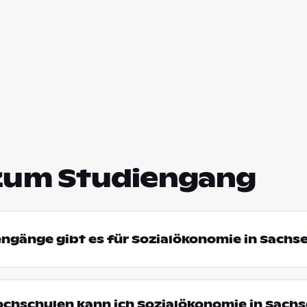
zum Studiengang
engänge gibt es für Sozialökonomie in Sachs
ochschulen kann ich Sozialökonomie in Sach