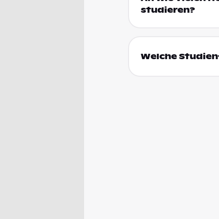
studieren?
Welche Studienf