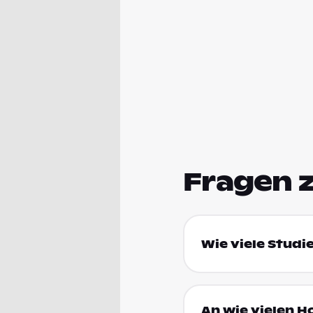
Fragen 
Wie viele Studi
An wie vielen H