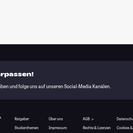
erpassen!
iben und folge uns auf unseren Social-Media Kanälen.
Ratgeber
Über uns
AGB
Datensch
Studienthemen
Impressum
Rechte & Lizenzen
Cookies &