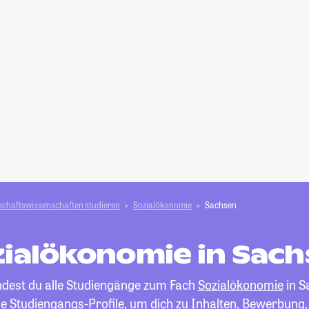
schafts­­wissenschaften studieren
Sozialökonomie
Sachsen
ialökonomie in Sac
indest du alle Studiengänge zum Fach
Sozialökonomie
in S
die Studiengangs-Profile, um dich zu Inhalten, Bewerbung