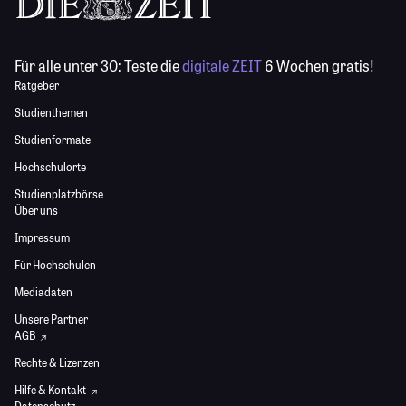
Für alle unter 30:
Teste die
digitale ZEIT
6 Wochen gratis!
Ratgeber
Studienthemen
Studienformate
Hochschulorte
Studienplatzbörse
Über uns
Impressum
Für Hochschulen
Mediadaten
Unsere Partner
AGB
Rechte & Lizenzen
Hilfe & Kontakt