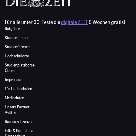
Für alle unter 30:
Teste die
digitale ZEIT
6 Wochen gratis!
Ratgeber
Studienthemen
Studienformate
Hochschulorte
Studienplatzbörse
Über uns
Impressum
Für Hochschulen
Mediadaten
Unsere Partner
AGB
Rechte & Lizenzen
Hilfe & Kontakt