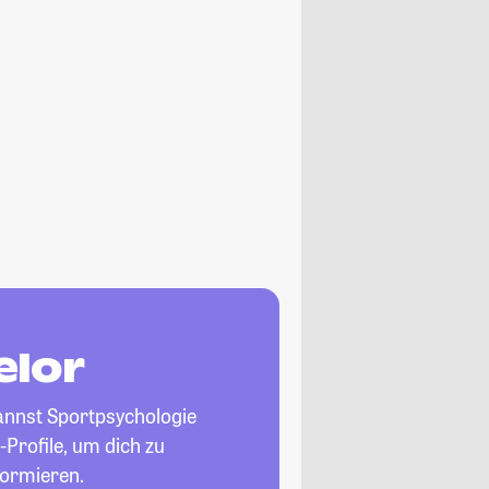
elor
kannst Sportpsychologie
-Profile, um dich zu
formieren.