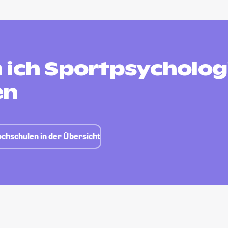
 ich Sportpsycholog
en
chschulen in der Übersicht