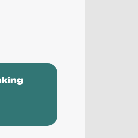
nking