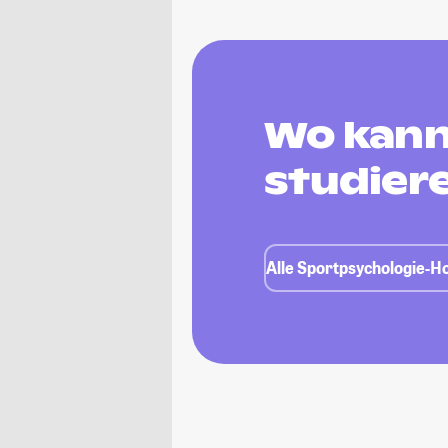
Wo kann
studier
Alle Sportpsychologie-Ho