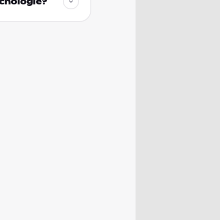
chologie?