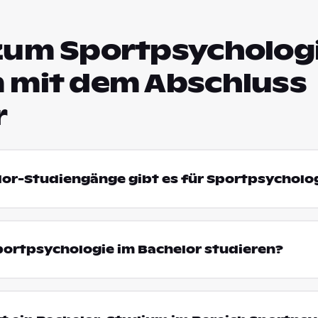
zum Sportpsycholog
 mit dem Abschluss
r
lor-Studiengänge gibt es für Sportpsycholo
ortpsychologie im Bachelor studieren?