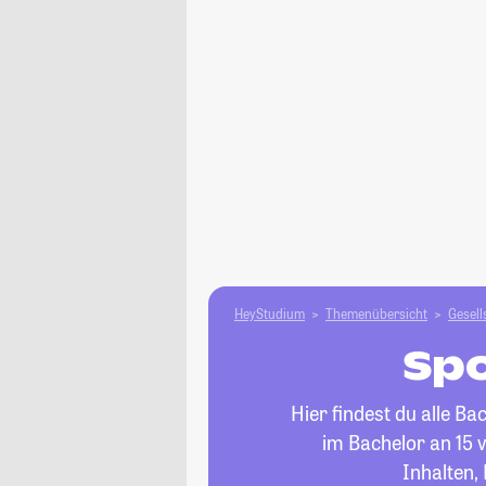
HeyStudium
Themenübersicht
Gesell
Spo
Hier findest du alle B
im Bachelor an 15 v
Inhalten,