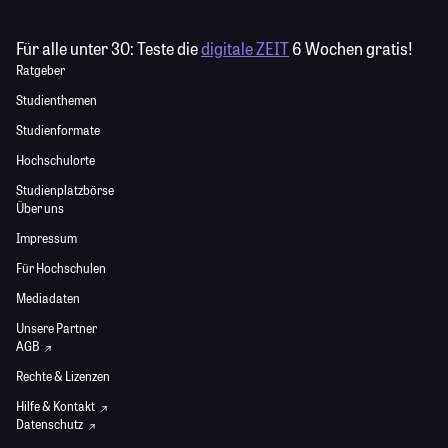
Für alle unter 30:
Teste die
digitale ZEIT
6 Wochen gratis!
Ratgeber
Studienthemen
Studienformate
Hochschulorte
Studienplatzbörse
Über uns
Impressum
Für Hochschulen
Mediadaten
Unsere Partner
AGB
Rechte & Lizenzen
Hilfe & Kontakt
Datenschutz