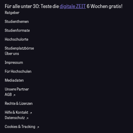
Für alle unter 30:
Teste die
digitale ZEIT
6 Wochen gratis!
Ratgeber
Studienthemen
Studienformate
Hochschulorte
Studienplatzbörse
Über uns
Impressum
Für Hochschulen
Mediadaten
Unsere Partner
AGB
Rechte & Lizenzen
Hilfe & Kontakt
Datenschutz
Cookies & Tracking