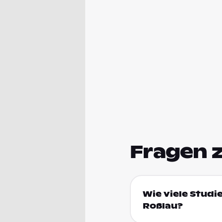
Fragen 
Wie viele Studi
Roßlau?