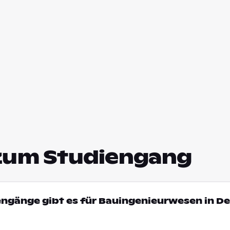
zum Studiengang
engänge gibt es für Bauingenieurwesen in D