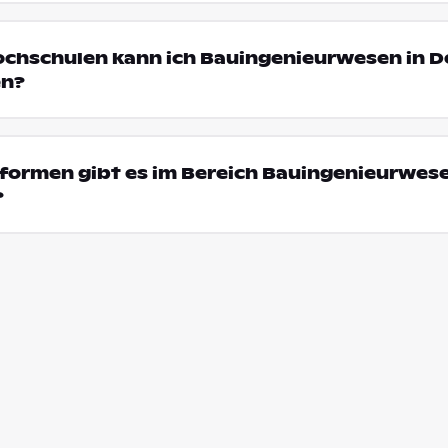
ochschulen kann ich Bauingenieurwesen in D
en?
formen gibt es im Bereich Bauingenieurwese
?