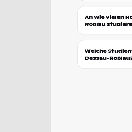
An wie vielen H
Roßlau studier
Welche Studien
Dessau-Roßlau