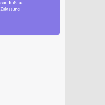
ssau-Roßlau.
, Zulassung