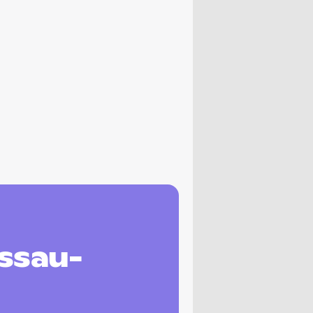
ssau-