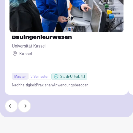
Bauingenieurwesen
Universität Kassel
Kassel
Master
3 Semester
Studi-Urteil: 4.1
Nachhaltigkeit
Praxisnah
Anwendungsbezogen