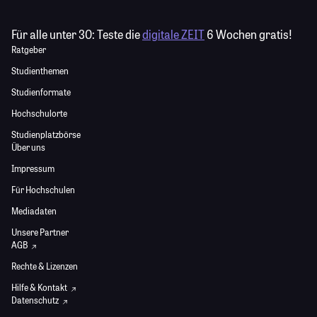
Für alle unter 30:
Teste die
digitale ZEIT
6 Wochen gratis!
Ratgeber
Studienthemen
Studienformate
Hochschulorte
Studienplatzbörse
Über uns
Impressum
Für Hochschulen
Mediadaten
Unsere Partner
AGB
Rechte & Lizenzen
Hilfe & Kontakt
Datenschutz