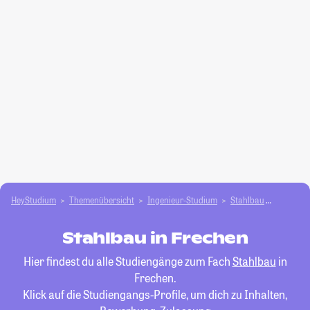
HeyStudium
Themenübersicht
Ingenieur-Studium
Stahlbau
Frechen
Stahlbau in Frechen
Hier findest du alle Studiengänge zum Fach
Stahlbau
in
Frechen.
Klick auf die Studiengangs-Profile, um dich zu Inhalten,