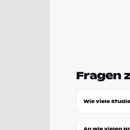
Fragen 
Wie viele Studi
An wie vielen H