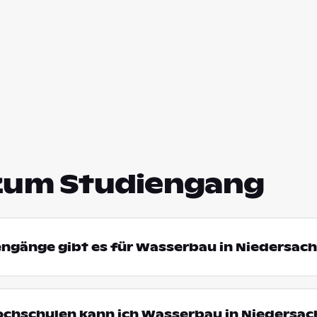
zum Studiengang
engänge gibt es für Wasserbau in Niedersac
ochschulen kann ich Wasserbau in Niedersa