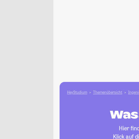
HeyStudium
Themenübersicht
Ingen
Was
Hier fin
Klick auf 